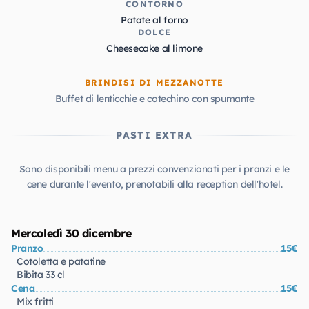
CONTORNO
Patate al forno
DOLCE
Cheesecake al limone
BRINDISI DI MEZZANOTTE
Buffet di lenticchie e cotechino con spumante
PASTI EXTRA
Sono disponibili menu a prezzi convenzionati per i pranzi e le
cene durante l'evento, prenotabili alla reception dell'hotel.
Mercoledì 30 dicembre
Pranzo
15€
Cotoletta e patatine
Bibita 33 cl
Cena
15€
Mix fritti