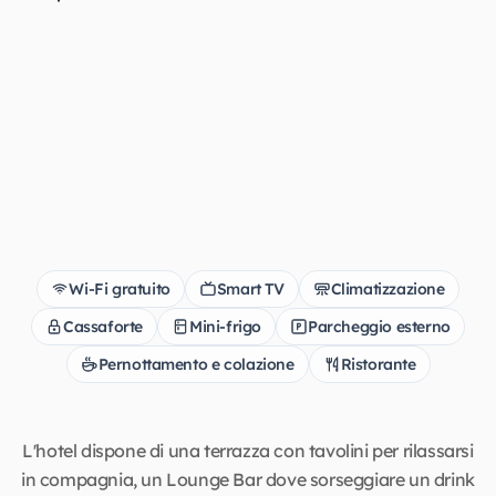
Wi-Fi gratuito
Smart TV
Climatizzazione
Cassaforte
Mini-frigo
Parcheggio esterno
Pernottamento e colazione
Ristorante
L'hotel dispone di una terrazza con tavolini per rilassarsi
in compagnia, un Lounge Bar dove sorseggiare un drink