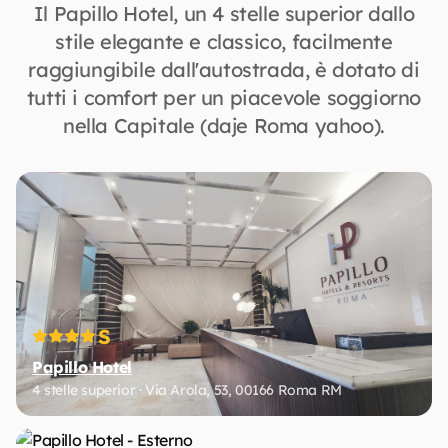
Il Papillo Hotel, un 4 stelle superior dallo
stile elegante e classico, facilmente
raggiungibile dall'autostrada, è dotato di
tutti i comfort per un piacevole soggiorno
nella Capitale (daje Roma yahoo).
S
Papillo Hotel
4 stelle superior · Via Arola, 53, 00166 Roma RM