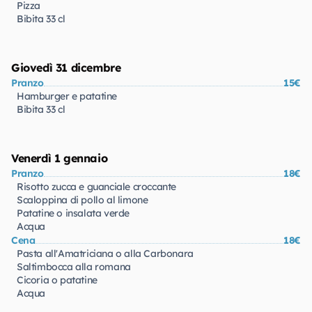
Pizza
Bibita 33 cl
Giovedì 31 dicembre
Pranzo
15€
Hamburger e patatine
Bibita 33 cl
Venerdì 1 gennaio
Pranzo
18€
Risotto zucca e guanciale croccante
Scaloppina di pollo al limone
Patatine o insalata verde
Acqua
Cena
18€
Pasta all'Amatriciana o alla Carbonara
Saltimbocca alla romana
Cicoria o patatine
Acqua