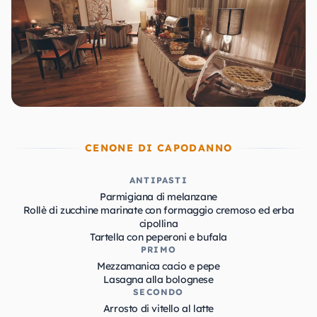
CENONE DI CAPODANNO
ANTIPASTI
Parmigiana di melanzane
Rollè di zucchine marinate con formaggio cremoso ed erba
cipollina
Tartella con peperoni e bufala
PRIMO
Mezzamanica cacio e pepe
Lasagna alla bolognese
SECONDO
Arrosto di vitello al latte