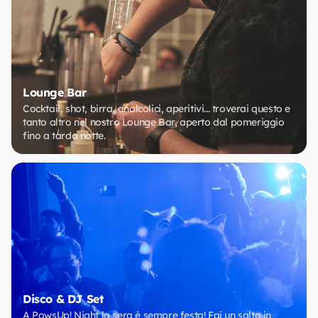
Lounge Bar
Cocktail, shot, birra, analcolici, aperitivi... troverai questo e
tanto altro nel nostro Lounge Bar, aperto dal pomeriggio
fino a tarda notte.
Disco & DJ Set
A PowsUp! Night la sera è sempre festa! Fai un salto in