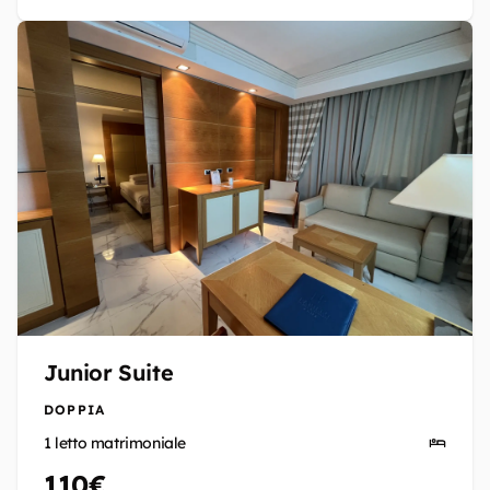
Junior Suite
DOPPIA
1 letto matrimoniale
110€