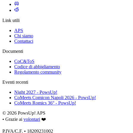
Link utili
APS
Chi siamo
Contattaci
Documenti
CoC&ToS
Codice di abbigliamento
Regolamento community
Eventi recenti
Night 2027 - PowsUp!
CoMeets Comicon Napoli 2026 - PowsUp!
CoMeets Romics 36° - PowsUp!
© 2026 PowsUp! APS
•
Grazie ai
volontari
❤️
P.IVA/C.F. • 18209231002