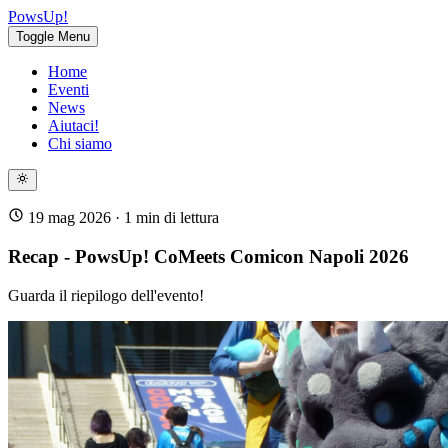
PowsUp!
Toggle Menu
Home
Eventi
News
Aiutaci!
Chi siamo
19 mag 2026
· 1 min di lettura
Recap - PowsUp! CoMeets Comicon Napoli 2026
Guarda il riepilogo dell'evento!