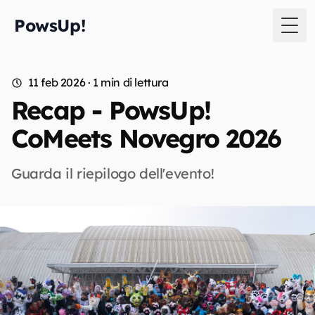
PowsUp!
Togg
11 feb 2026
· 1 min di lettura
Recap - PowsUp!
CoMeets Novegro 2026
Guarda il riepilogo dell'evento!