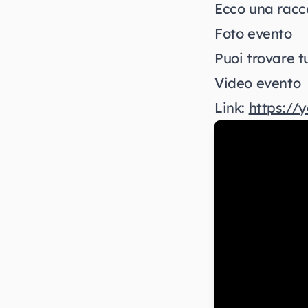
Ecco una racco
Foto evento
Puoi trovare tu
Video evento
Link:
https://