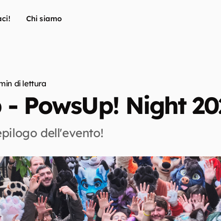
ci!
Chi siamo
 min di lettura
 - PowsUp! Night 20
epilogo dell'evento!