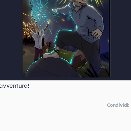
 avventura!
Condividi: